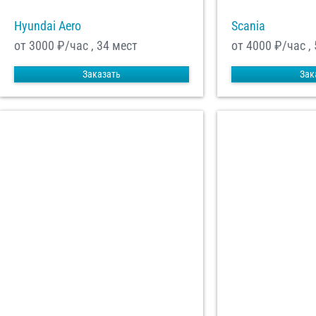
Hyundai Aero
Scania
от 3000
₽/час , 34 мест
от 4000
₽/час ,
Заказать
Зак