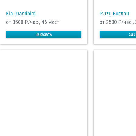
Kia Grandbird
Isuzu Богдан
от 3500
₽/час , 46 мест
от 2500
₽/час ,
Заказать
Зак