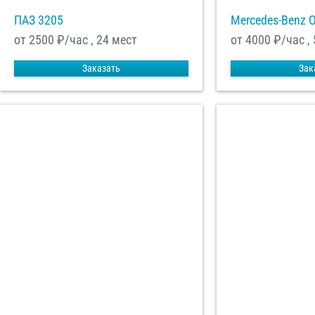
ПАЗ 3205
Mercedes-Benz 
от 2500
₽/час , 24 мест
от 4000
₽/час ,
Заказать
Зак