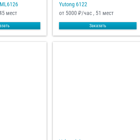
XML6126
Yutong 6122
 45 мест
от 5000
₽/час , 51 мест
азать
Заказать