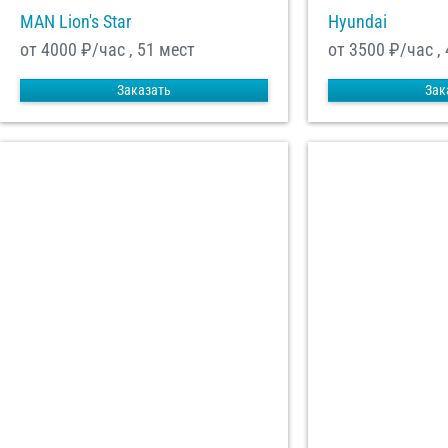
MAN Lion's Star
Hyundai
от 4000
₽/час , 51 мест
от 3500
₽/час ,
Заказать
Зак