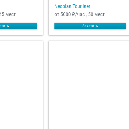
Neoplan Tourliner
 45 мест
от 5000
₽/час , 50 мест
азать
Заказать