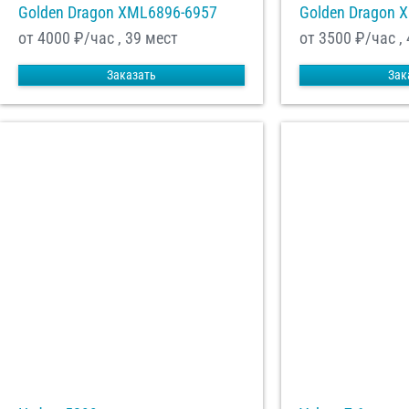
Golden Dragon XML6896-6957
Golden Dragon 
от 4000
₽/час , 39 мест
от 3500
₽/час ,
Заказать
Зак