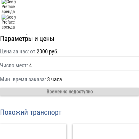
С
Политикой конфиденциальности
ознакомлен(а), даю согласие на
обработку моих Персональных данных
Отправить заказ
Параметры и цены
Цена за час: от
2000 руб.
Число мест:
4
Мин. время заказа:
3 часа
Временно недоступно
Похожий транспорт