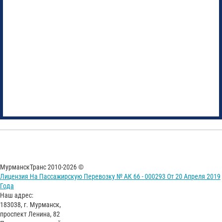
МурманскТранс 2010-2026 ©
Лицензия На Пассажирскую Перевозку № АК 66 - 000293 От 20 Апреля 2019
Года
Наш адрес:
183038, г. Мурманск,
проспект Ленина, 82