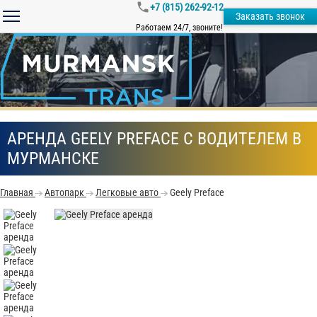
+7 (815) 262-92-12
Заказать звонок
Работаем 24/7, звоните!
АРЕНДА GEELY PREFACE С ВОДИТЕЛЕМ В
МУРМАНСКЕ
Главная
Автопарк
Легковые авто
Geely Preface