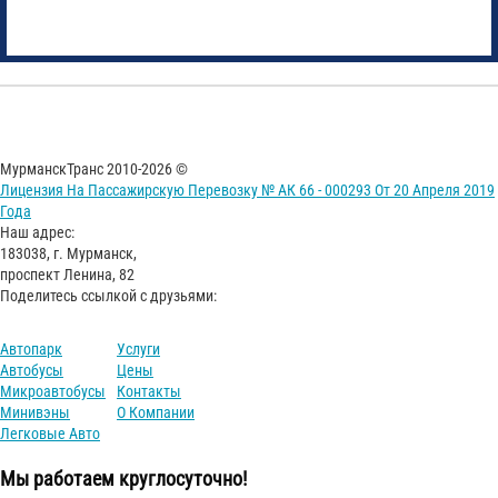
МурманскТранс 2010-2026 ©
Лицензия На Пассажирскую Перевозку № АК 66 - 000293 От 20 Апреля 2019
Года
Наш адрес:
183038, г. Мурманск,
проспект Ленина, 82
Поделитесь ссылкой с друзьями:
Автопарк
Услуги
Автобусы
Цены
Микроавтобусы
Контакты
Минивэны
О Компании
Легковые Авто
Мы работаем круглосуточно!